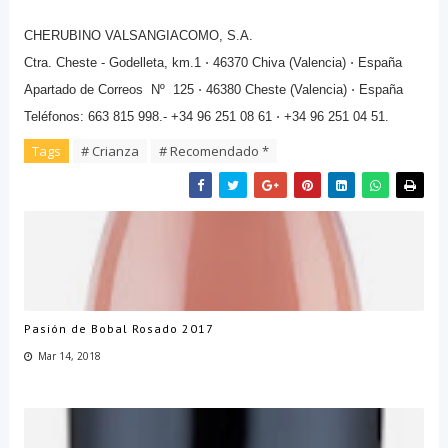
CHERUBINO VALSANGIACOMO, S.A.
Ctra. Cheste - Godelleta, km.1 ⋅ 46370 Chiva (Valencia) ⋅ España
Apartado de Correos Nº 125 ⋅ 46380 Cheste (Valencia) ⋅ España
Teléfonos: 663 815 998.- +34 96 251 08 61 ⋅ +34 96 251 04 51.
Tags
# Crianza
# Recomendado *
Pasión de Bobal Rosado 2017
Mar 14, 2018