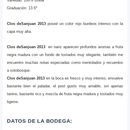
Variedad: 100% Bobal
Graduación: 13.5º
Clos deSanjuan 2013
poseé un color rojo burdeos intenso con la
capa muy alta.
Clos deSanjuan 2013
en nariz aparecen profundos aromas a fruta
negra madura con un fondo de tostados muy elegante, también me
encuentro muchas notas especiadas como mentolados y recuerdos
a sotobosque.
Clos deSanjuan 2013
en la boca
es fresco y muy intenso, envuelve
bastante bien el paladar, el post gusto muy amable, sin apenas
tanino, bastante rico y mezcla de fruta negra madura y tostados muy
ligeros.
DATOS DE LA BODEGA: