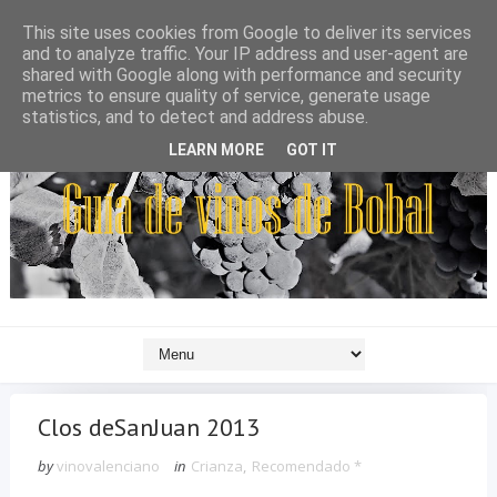
This site uses cookies from Google to deliver its services
and to analyze traffic. Your IP address and user-agent are
shared with Google along with performance and security
metrics to ensure quality of service, generate usage
statistics, and to detect and address abuse.
LEARN MORE
GOT IT
Clos deSanJuan 2013
by
vinovalenciano
in
Crianza
,
Recomendado *