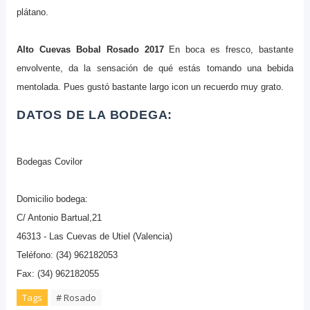
plátano.
Alto Cuevas Bobal Rosado 2017
En boca es fresco, bastante
envolvente, da la sensación de qué estás tomando una bebida
mentolada. Pues gustó bastante largo icon un recuerdo muy grato.
DATOS DE LA BODEGA:
Bodegas Covilor
Domicilio bodega:
C/ Antonio Bartual,21
46313 - Las Cuevas de Utiel (Valencia)
Teléfono: (34) 962182053
Fax: (34) 962182055
Tags
# Rosado