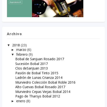
Archivo
2018
(23)
▼
marzo
(6)
►
febrero
(9)
▼
Bobal de Sanjuan Rosado 2017
Sucesión Bobal 2017
Clos deSanJuan 2013
Pasión de Bobal Tinto 2015
Ladrón de Lunas Crianza 2014
Murviedro Colección Bobal Roble 2016
Alto Cuevas Bobal Rosado 2017
Murviedro Cepas Viejas Bobal 2014
Pago de Tharsys Bobal 2012
enero
(8)
►